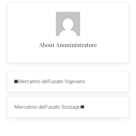
About
Amministratore
Previous Post:
Mercatino dell’usato Vigevano
Next Post:
Mercatino dell’usato Sozzago
Reader Interactions