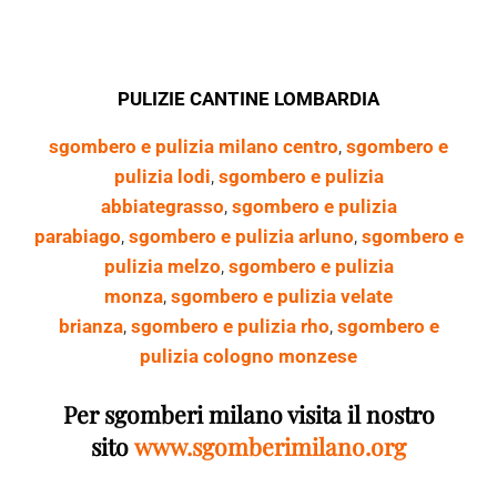
PULIZIE CANTINE LOMBARDIA
sgombero e pulizia milano centro
,
sgombero e
pulizia lodi
,
sgombero e pulizia
abbiategrasso
,
sgombero e pulizia
parabiago
,
sgombero e pulizia arluno
,
sgombero e
pulizia melzo
,
sgombero e pulizia
monza
,
sgombero e pulizia velate
brianza
,
sgombero e pulizia rho
,
sgombero e
pulizia cologno monzese
Per sgomberi milano visita il nostro
sito
www.sgomberimilano.org