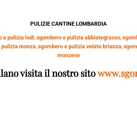
PULIZIE CANTINE LOMBARDIA
e pulizia lodi
,
sgombero e pulizia abbiategrasso
,
sgomb
 pulizia monza
,
sgombero e pulizia velate brianza
,
sgomb
monzese
ano visita il nostro sito
www.sgom