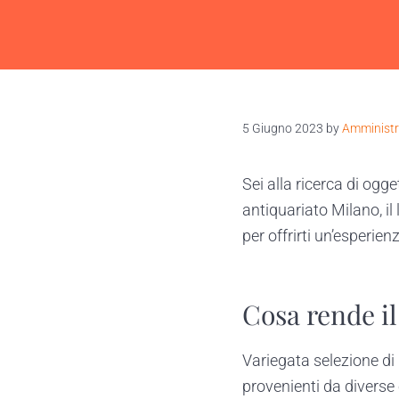
5 Giugno 2023
by
Amministr
Sei alla ricerca di ogg
antiquariato Milano, i
per offrirti un’esperien
Cosa rende il
Variegata selezione di 
provenienti da diverse c