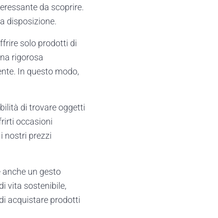
teressante da scoprire.
ua disposizione.
rire solo prodotti di
una rigorosa
ente. In questo modo,
ilità di trovare oggetti
frirti occasioni
i nostri prezzi
 è anche un gesto
i vita sostenibile,
 di acquistare prodotti