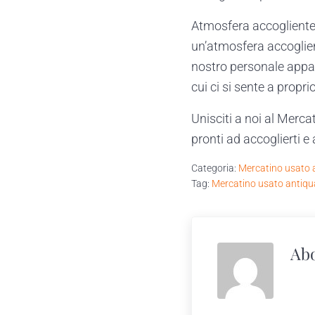
Atmosfera accogliente:
un’atmosfera accoglient
nostro personale appas
cui ci si sente a propr
Unisciti a noi al Merca
pronti ad accoglierti e
Categoria:
Mercatino usato 
Tag:
Mercatino usato antiqu
Ab