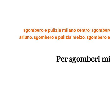
sgombero e pulizia milano centro
,
sgombero 
arluno
,
sgombero e pulizia melzo
,
sgombero e
Per sgomberi mil