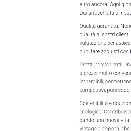
altro ancora. Ogni gior
Dai un’occhiata ai nost
Qualità garantita: Non
qualità ai nostri clien
valutazione per assicu
puoi fare acquisti con 
Prezzi convenienti: Uno
a prezzi molto convenien
imperdibili, permettend
competitivi, puoi soddi
Sostenibilità e riduzio
ecologico. Contribuisci 
dando una nuova vita agl
vintage o d’epoca, che