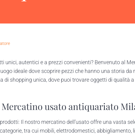
atore
etti unici, autentici e a prezzi convenienti? Benvenuto al M
l luogo ideale dove scoprire pezzi che hanno una storia da
za di shopping unica, dove puoi trovare oggetti di qualità a pr
 Mercatino usato antiquariato Mil
prodotti: Il nostro mercatino dell’usato offre una vasta sel
ategorie, tra cui mobili, elettrodomestici, abbigliamento, li