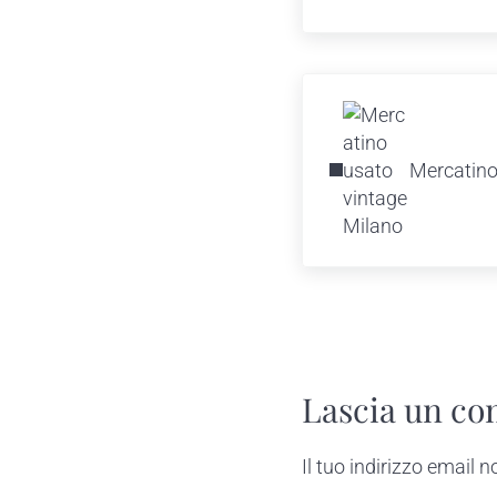
Previous Post:
Mercatino
Reader In
Lascia un c
Il tuo indirizzo email 