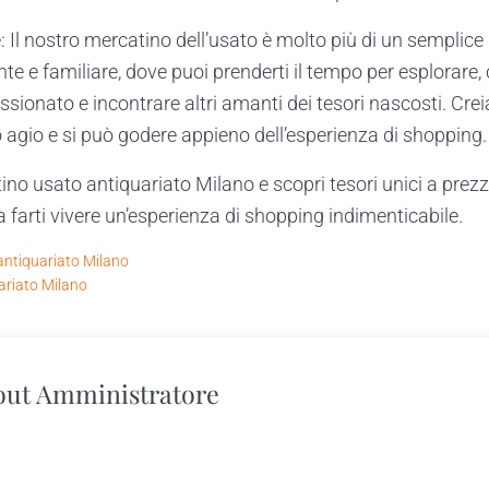
 Il nostro mercatino dell’usato è molto più di un semplice
e e familiare, dove puoi prenderti il tempo per esplorare, 
sionato e incontrare altri amanti dei tesori nascosti. Cr
io agio e si può godere appieno dell’esperienza di shopping.
tino usato antiquariato Milano e scopri tesori unici a prezzi
 a farti vivere un’esperienza di shopping indimenticabile.
antiquariato Milano
ariato Milano
out
Amministratore