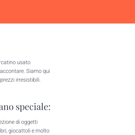
ercatino usato
 raccontare. Siamo qui
ezzi irresistibili.
ano speciale:
ezione di oggetti
bri, giocattoli e molto