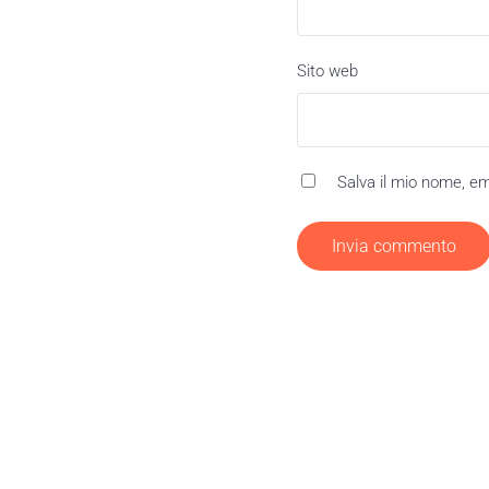
Sito web
Salva il mio nome, e