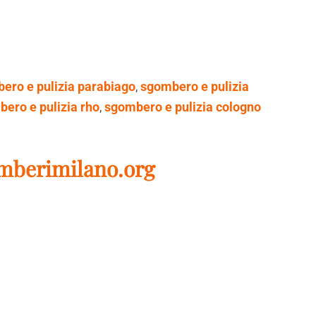
ero e pulizia parabiago
,
sgombero e pulizia
ero e pulizia rho
,
sgombero e pulizia cologno
berimilano.org