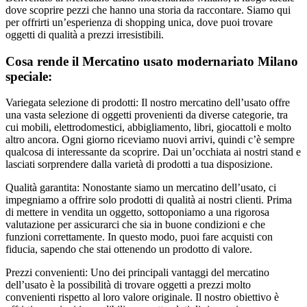
dove scoprire pezzi che hanno una storia da raccontare. Siamo qui
per offrirti un’esperienza di shopping unica, dove puoi trovare
oggetti di qualità a prezzi irresistibili.
Cosa rende il Mercatino usato modernariato Milano
speciale:
Variegata selezione di prodotti: Il nostro mercatino dell’usato offre
una vasta selezione di oggetti provenienti da diverse categorie, tra
cui mobili, elettrodomestici, abbigliamento, libri, giocattoli e molto
altro ancora. Ogni giorno riceviamo nuovi arrivi, quindi c’è sempre
qualcosa di interessante da scoprire. Dai un’occhiata ai nostri stand e
lasciati sorprendere dalla varietà di prodotti a tua disposizione.
Qualità garantita: Nonostante siamo un mercatino dell’usato, ci
impegniamo a offrire solo prodotti di qualità ai nostri clienti. Prima
di mettere in vendita un oggetto, sottoponiamo a una rigorosa
valutazione per assicurarci che sia in buone condizioni e che
funzioni correttamente. In questo modo, puoi fare acquisti con
fiducia, sapendo che stai ottenendo un prodotto di valore.
Prezzi convenienti: Uno dei principali vantaggi del mercatino
dell’usato è la possibilità di trovare oggetti a prezzi molto
convenienti rispetto al loro valore originale. Il nostro obiettivo è